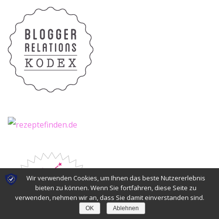
Wir verwenden Cookies, um Ihnen das beste Nutzererlebnis
bieten zu können. Wenn Sie fortfahren, diese Seite zu
verwenden, nehmen wir an, dass Sie damit einverstanden sind.
OK
Ablehnen