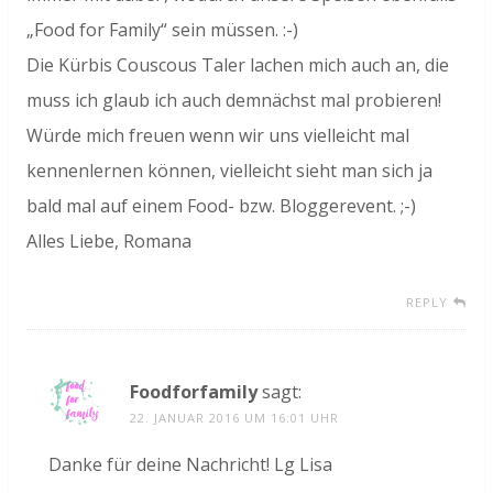
„Food for Family“ sein müssen. :-)
Die Kürbis Couscous Taler lachen mich auch an, die
muss ich glaub ich auch demnächst mal probieren!
Würde mich freuen wenn wir uns vielleicht mal
kennenlernen können, vielleicht sieht man sich ja
bald mal auf einem Food- bzw. Bloggerevent. ;-)
Alles Liebe, Romana
REPLY
Foodforfamily
sagt:
22. JANUAR 2016 UM 16:01 UHR
Danke für deine Nachricht! Lg Lisa