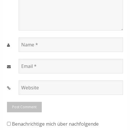
Name
*
Email
*
Website
*
Benachrichtige mich über nachfolgende