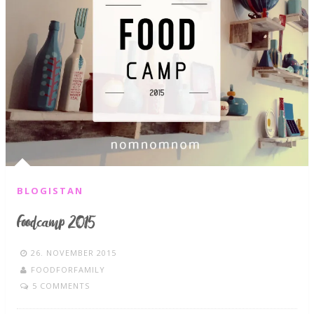
BLOGISTAN
Foodcamp 2015
26. NOVEMBER 2015
FOODFORFAMILY
5 COMMENTS