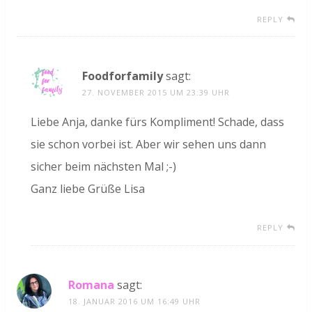
REPLY
Foodforfamily
sagt:
27. NOVEMBER 2015 UM 23:39 UHR
Liebe Anja, danke fürs Kompliment! Schade, dass
sie schon vorbei ist. Aber wir sehen uns dann
sicher beim nächsten Mal ;-)
Ganz liebe Grüße Lisa
REPLY
Romana
sagt:
18. JANUAR 2016 UM 16:49 UHR