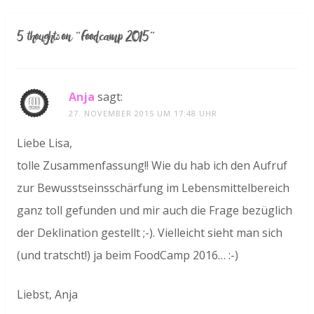
5 thoughts on “
Foodcamp 2015
”
Anja
sagt:
27. NOVEMBER 2015 UM 17:48 UHR
Liebe Lisa,
tolle Zusammenfassung!! Wie du hab ich den Aufruf
zur Bewusstseinsschärfung im Lebensmittelbereich
ganz toll gefunden und mir auch die Frage bezüglich
der Deklination gestellt ;-). Vielleicht sieht man sich
(und tratscht!) ja beim FoodCamp 2016… :-)
Liebst, Anja