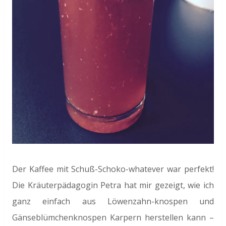
Der Kaffee mit Schuß-Schoko-whatever war perfekt!
Die Kräuterpädagogin Petra hat mir gezeigt, wie ich
ganz einfach aus Löwenzahn-knospen und
Gänseblümchenknospen Karpern herstellen kann –