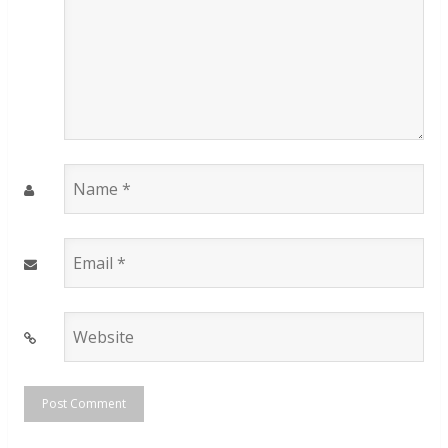
Name
*
Email
*
Website
*