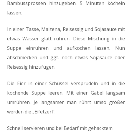
Bambussprossen hinzugeben. 5 Minuten köcheln
lassen.
In einer Tasse, Maizena, Reisessig und Sojasauce mit
etwas Wasser glatt rühren. Diese Mischung in die
Suppe einrühren und aufkochen lassen. Nun
abschmecken und ggf. noch etwas Sojasauce oder
Reisessig hinzufügen.
Die Eier in einer Schüssel versprudeln und in die
kochende Suppe leeren. Mit einer Gabel langsam
umrühren. Je langsamer man rührt umso größer
werden die „Eifetzerl“.
Schnell servieren und bei Bedarf mit gehacktem