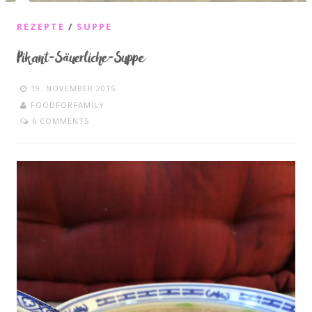
REZEPTE
/
SUPPE
Pikant-Säuerliche-Suppe
19. NOVEMBER 2015
FOODFORFAMILY
6 COMMENTS