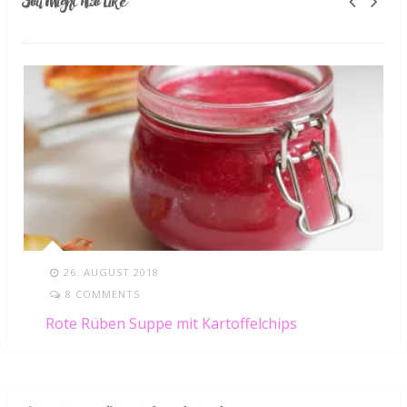
You Might Also Like
26. AUGUST 2018
8 COMMENTS
Rote Rüben Suppe mit Kartoffelchips