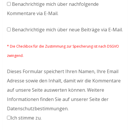
Benachrichtige mich über nachfolgende
Kommentare via E-Mail.
Benachrichtige mich über neue Beiträge via E-Mail.
* Die Checkbox für die Zustimmung zur Speicherung ist nach DSGVO
zwingend.
Dieses Formular speichert Ihren Namen, Ihre Email
Adresse sowie den Inhalt, damit wir die Kommentare
auf unsere Seite auswerten können. Weitere
Informationen finden Sie auf unserer Seite der
Datenschutzbestimmungen.
Ich stimme zu.