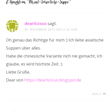
6 thoughts on “
Pikant-Säuerliche-Suppe
”
dearlicious
sagt:
29. NOVEMBER 2015 UM 21:36 UHR
Oh genau das Richtige für mich :) Ich liebe asiatische
Suppen über alles.
Habe die chinesische Variante nich nie gemacht, Ich
glaube, es wird höchste Zeit. :)
Liebe Grüße,
Dear von
https://dearlicious.blogspot.de
REPLY