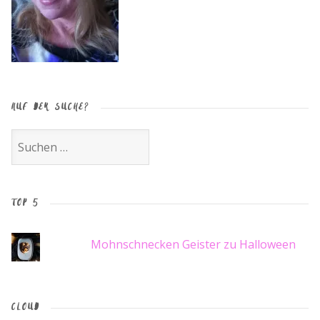
AUF DER SUCHE?
Suche
nach:
TOP 5
Mohnschnecken Geister zu Halloween
CLOUD