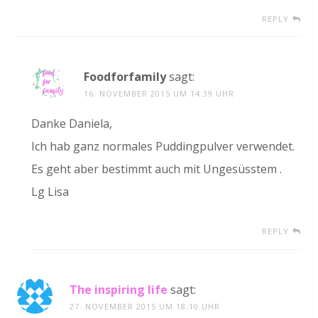
REPLY
Foodforfamily
sagt:
16. NOVEMBER 2015 UM 14:39 UHR
Danke Daniela,
Ich hab ganz normales Puddingpulver verwendet.
Es geht aber bestimmt auch mit Ungesüsstem .
Lg Lisa
REPLY
The inspiring life
sagt:
27. NOVEMBER 2015 UM 18:10 UHR