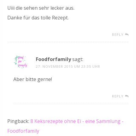
Uiii die sehen sehr lecker aus.
Danke für das tolle Rezept.
REPLY
Foodforfamily
sagt:
27. NOVEMBER 2015 UM 23:35 UHR
Aber bitte gerne!
REPLY
Pingback:
8 Keksrezepte ohne Ei - eine Sammlung -
Foodforfamily