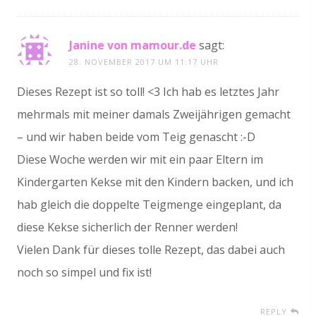
Janine von mamour.de
sagt:
28. NOVEMBER 2017 UM 11:17 UHR
Dieses Rezept ist so toll! <3 Ich hab es letztes Jahr
mehrmals mit meiner damals Zweijährigen gemacht
– und wir haben beide vom Teig genascht :-D
Diese Woche werden wir mit ein paar Eltern im
Kindergarten Kekse mit den Kindern backen, und ich
hab gleich die doppelte Teigmenge eingeplant, da
diese Kekse sicherlich der Renner werden!
Vielen Dank für dieses tolle Rezept, das dabei auch
noch so simpel und fix ist!
REPLY