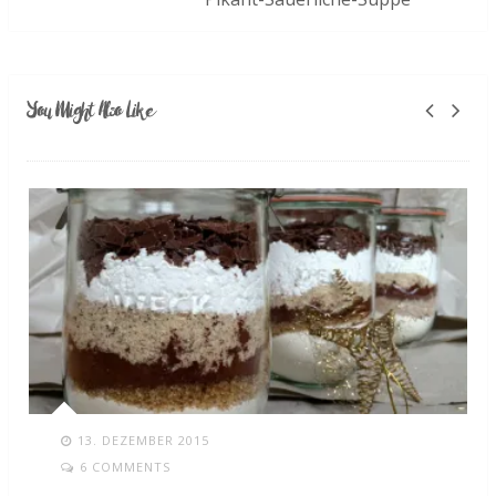
You Might Also Like
13. DEZEMBER 2015
6 COMMENTS