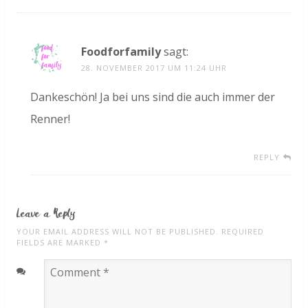
Foodforfamily
sagt:
28. NOVEMBER 2017 UM 11:24 UHR
Dankeschön! Ja bei uns sind die auch immer der
Renner!
REPLY
Leave a Reply
YOUR EMAIL ADDRESS WILL NOT BE PUBLISHED. REQUIRED
FIELDS ARE MARKED
*
Comment
*