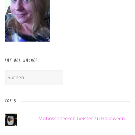
AUF DER SUCHE?
Suche
nach:
TOP 5
Mohnschnecken Geister zu Halloween