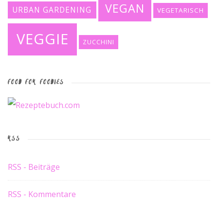
VEGAN
URBAN GARDENING
VEGETARISCH
VEGGIE
ZUCCHINI
FOOD FOR FOODIES
RSS
RSS - Beiträge
RSS - Kommentare